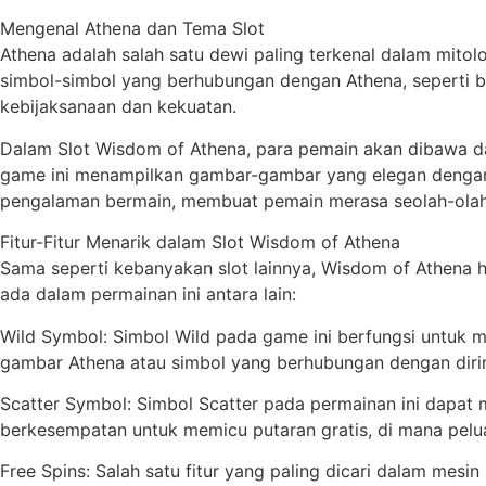
Mengenal Athena dan Tema Slot
Athena adalah salah satu dewi paling terkenal dalam mitol
simbol-simbol yang berhubungan dengan Athena, seperti bu
kebijaksanaan dan kekuatan.
Dalam Slot Wisdom of Athena, para pemain akan dibawa d
game ini menampilkan gambar-gambar yang elegan dengan 
pengalaman bermain, membuat pemain merasa seolah-olah 
Fitur-Fitur Menarik dalam Slot Wisdom of Athena
Sama seperti kebanyakan slot lainnya, Wisdom of Athena 
ada dalam permainan ini antara lain:
Wild Symbol: Simbol Wild pada game ini berfungsi untuk 
gambar Athena atau simbol yang berhubungan dengan diri
Scatter Symbol: Simbol Scatter pada permainan ini dapat me
berkesempatan untuk memicu putaran gratis, di mana pel
Free Spins: Salah satu fitur yang paling dicari dalam mesi