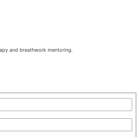
erapy and breathwork mentoring.