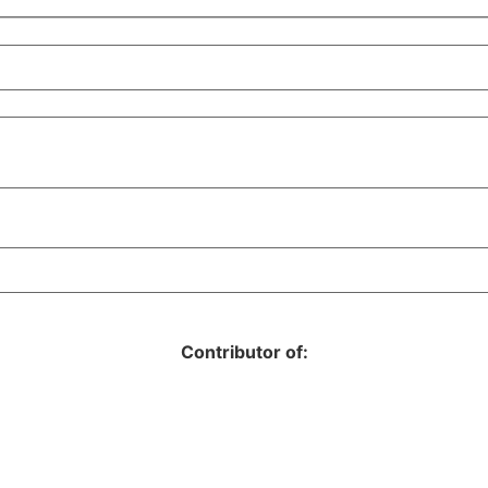
Contributor of: