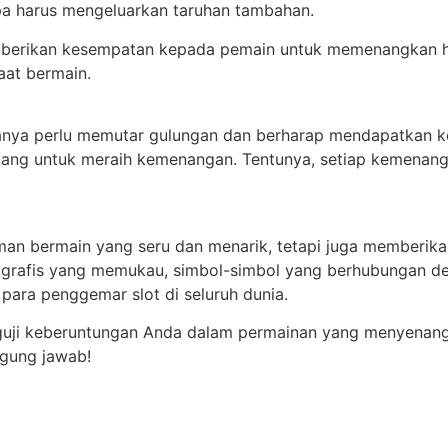
a harus mengeluarkan taruhan tambahan.
mberikan kesempatan kepada pemain untuk memenangkan had
aat bermain.
anya perlu memutar gulungan dan berharap mendapatkan 
eluang untuk meraih kemenangan. Tentunya, setiap kemena
n bermain yang seru dan menarik, tetapi juga memberika
gan grafis yang memukau, simbol-simbol yang berhubungan 
 para penggemar slot di seluruh dunia.
uji keberuntungan Anda dalam permainan yang menyenangka
ggung jawab!