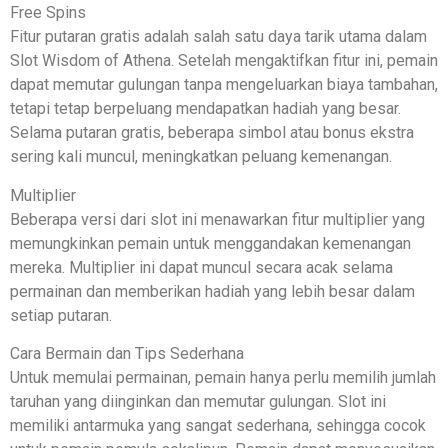
Free Spins
Fitur putaran gratis adalah salah satu daya tarik utama dalam
Slot Wisdom of Athena. Setelah mengaktifkan fitur ini, pemain
dapat memutar gulungan tanpa mengeluarkan biaya tambahan,
tetapi tetap berpeluang mendapatkan hadiah yang besar.
Selama putaran gratis, beberapa simbol atau bonus ekstra
sering kali muncul, meningkatkan peluang kemenangan.
Multiplier
Beberapa versi dari slot ini menawarkan fitur multiplier yang
memungkinkan pemain untuk menggandakan kemenangan
mereka. Multiplier ini dapat muncul secara acak selama
permainan dan memberikan hadiah yang lebih besar dalam
setiap putaran.
Cara Bermain dan Tips Sederhana
Untuk memulai permainan, pemain hanya perlu memilih jumlah
taruhan yang diinginkan dan memutar gulungan. Slot ini
memiliki antarmuka yang sangat sederhana, sehingga cocok