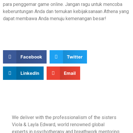
para penggemar game online. Jangan ragu untuk mencoba
keberuntungan Anda dan temukan kebijaksanaan Athena yang
dapat membawa Anda menuju kemenangan besar!
Facebook
Twitter
LinkedIn
Email
We deliver with the professionalism of the sisters
Viola & Layla Edward, world renowned global
experts in psychotherapy and breathwork mentoring.