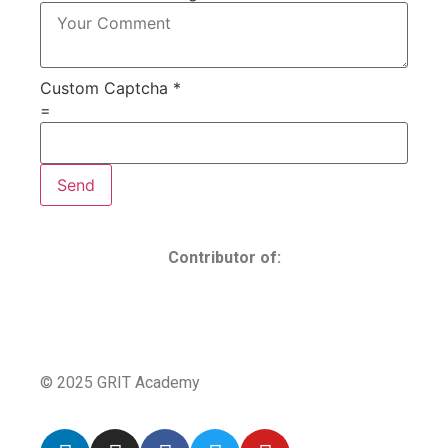
Custom Captcha
*
=
Send
Contributor of:
© 2025 GRIT Academy