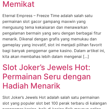
Memikat
Eternal Empress – Freeze Time adalah salah satu
permainan slot gacor gampang maxwin yang
mengusung tema kekaisaran dan menawarkan
pengalaman bermain yang seru dengan berbagai fitur
menarik. Dikenal dengan grafis yang memukau dan
gameplay yang inovatif, slot ini menjadi pilihan favorit
bagi banyak penggemar game kasino. Dalam artikel ini,
kita akan membahas lebih dalam mengenai […]
Slot Joker’s Jewels Hot:
Permainan Seru dengan
Hadiah Menarik
Slot Joker’s Jewels Hot adalah salah satu permainan
slot yang populer slot bet 100 perak terbaru di kalangan
penggemar kasino, baik di kasino fisik maupun online.