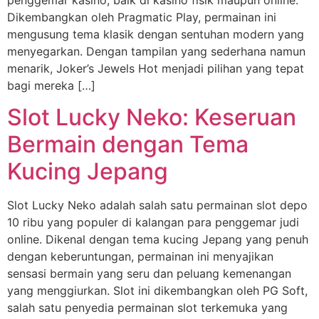
Dikembangkan oleh Pragmatic Play, permainan ini
mengusung tema klasik dengan sentuhan modern yang
menyegarkan. Dengan tampilan yang sederhana namun
menarik, Joker’s Jewels Hot menjadi pilihan yang tepat
bagi mereka […]
Slot Lucky Neko: Keseruan
Bermain dengan Tema
Kucing Jepang
Slot Lucky Neko adalah salah satu permainan slot depo
10 ribu yang populer di kalangan para penggemar judi
online. Dikenal dengan tema kucing Jepang yang penuh
dengan keberuntungan, permainan ini menyajikan
sensasi bermain yang seru dan peluang kemenangan
yang menggiurkan. Slot ini dikembangkan oleh PG Soft,
salah satu penyedia permainan slot terkemuka yang