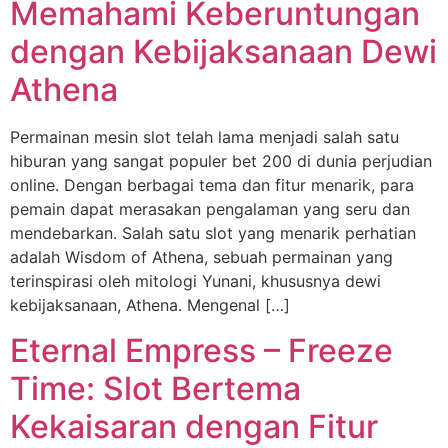
Memahami Keberuntungan
dengan Kebijaksanaan Dewi
Athena
Permainan mesin slot telah lama menjadi salah satu
hiburan yang sangat populer bet 200 di dunia perjudian
online. Dengan berbagai tema dan fitur menarik, para
pemain dapat merasakan pengalaman yang seru dan
mendebarkan. Salah satu slot yang menarik perhatian
adalah Wisdom of Athena, sebuah permainan yang
terinspirasi oleh mitologi Yunani, khususnya dewi
kebijaksanaan, Athena. Mengenal […]
Eternal Empress – Freeze
Time: Slot Bertema
Kekaisaran dengan Fitur